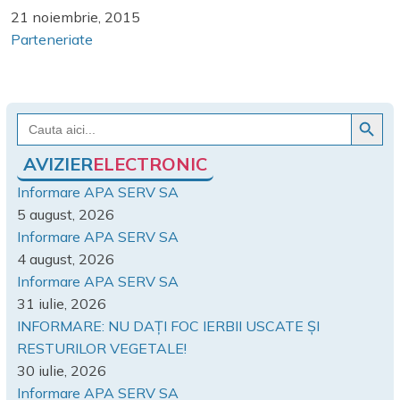
21 noiembrie, 2015
Parteneriate
Search Button
Search
for:
AVIZIER
ELECTRONIC
Informare APA SERV SA
5 august, 2026
Informare APA SERV SA
4 august, 2026
Informare APA SERV SA
31 iulie, 2026
INFORMARE: NU DAȚI FOC IERBII USCATE ȘI
RESTURILOR VEGETALE!
30 iulie, 2026
Informare APA SERV SA