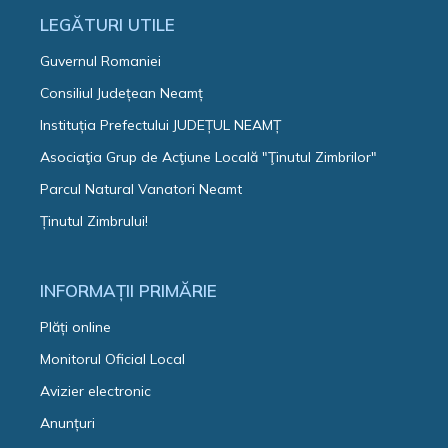
LEGĂTURI UTILE
Guvernul Romaniei
Consiliul Județean Neamț
Instituția Prefectului JUDEȚUL NEAMȚ
Asociaţia Grup de Acţiune Locală "Ţinutul Zimbrilor"
Parcul Natural Vanatori Neamt
Ținutul Zimbrului!
INFORMAȚII PRIMĂRIE
Plăți online
Monitorul Oficial Local
Avizier electronic
Anunțuri