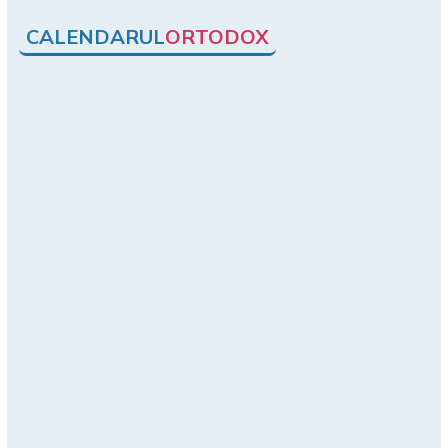
CALENDARUL
ORTODOX