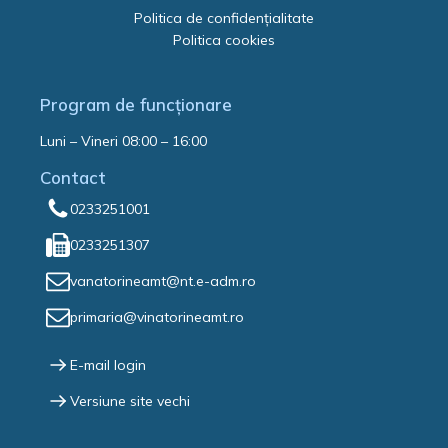
Politica de confidențialitate
Politica cookies
Program de funcționare
Luni – Vineri 08:00 – 16:00
Contact
0233251001
0233251307
vanatorineamt@nt.e-adm.ro
primaria@vinatorineamt.ro
E-mail login
Versiune site vechi