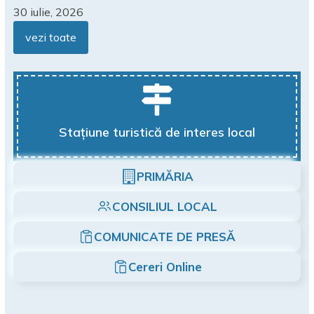
30 iulie, 2026
vezi toate
Stațiune turistică de interes local
PRIMĂRIA
CONSILIUL LOCAL
COMUNICATE DE PRESĂ
Cereri Online