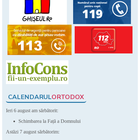
CALENDARUL
ORTODOX