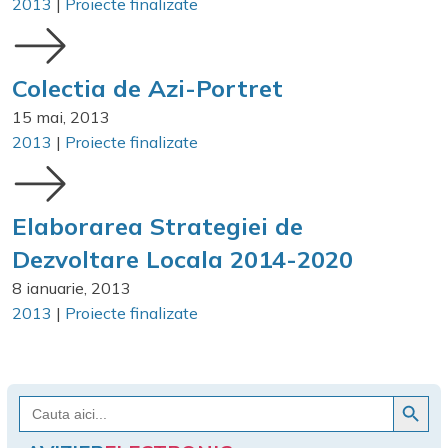
2013
|
Proiecte finalizate
Colectia de Azi-Portret
15 mai, 2013
2013
|
Proiecte finalizate
Elaborarea Strategiei de
Dezvoltare Locala 2014-2020
8 ianuarie, 2013
2013
|
Proiecte finalizate
Search Button
Search
for: