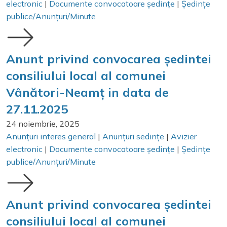
electronic
|
Documente convocatoare ședințe
|
Ședințe
publice/Anunțuri/Minute
Anunt privind convocarea ședintei
consiliului local al comunei
Vânători-Neamț in data de
27.11.2025
24 noiembrie, 2025
Anunțuri interes general
|
Anunțuri sedințe
|
Avizier
electronic
|
Documente convocatoare ședințe
|
Ședințe
publice/Anunțuri/Minute
Anunt privind convocarea ședintei
consiliului local al comunei