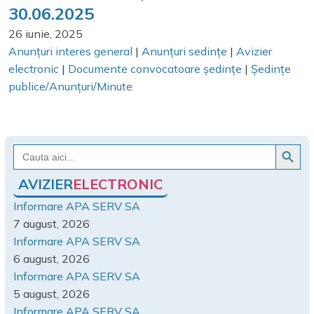
30.06.2025
26 iunie, 2025
Anunțuri interes general
|
Anunțuri sedințe
|
Avizier
electronic
|
Documente convocatoare ședințe
|
Ședințe
publice/Anunțuri/Minute
Search Button
Search
for:
AVIZIER
ELECTRONIC
Informare APA SERV SA
7 august, 2026
Informare APA SERV SA
6 august, 2026
Informare APA SERV SA
5 august, 2026
Informare APA SERV SA