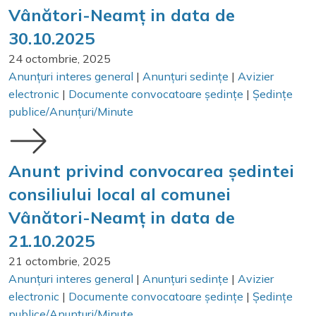
Vânători-Neamț in data de
30.10.2025
24 octombrie, 2025
Anunțuri interes general
|
Anunțuri sedințe
|
Avizier
electronic
|
Documente convocatoare ședințe
|
Ședințe
publice/Anunțuri/Minute
Anunt privind convocarea ședintei
consiliului local al comunei
Vânători-Neamț in data de
21.10.2025
21 octombrie, 2025
Anunțuri interes general
|
Anunțuri sedințe
|
Avizier
electronic
|
Documente convocatoare ședințe
|
Ședințe
publice/Anunțuri/Minute