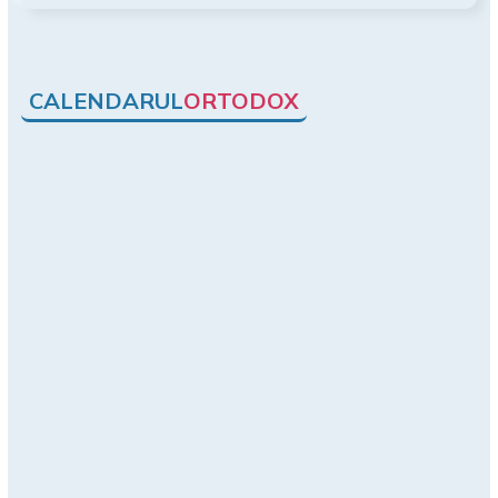
CALENDARUL
ORTODOX