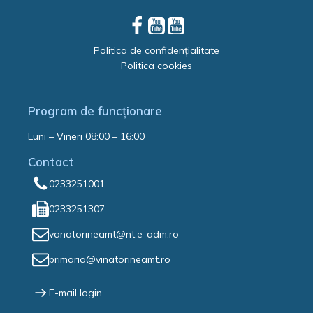
Politica de confidențialitate
Politica cookies
Program de funcționare
Luni – Vineri 08:00 – 16:00
Contact
0233251001
0233251307
vanatorineamt@nt.e-adm.ro
primaria@vinatorineamt.ro
E-mail login