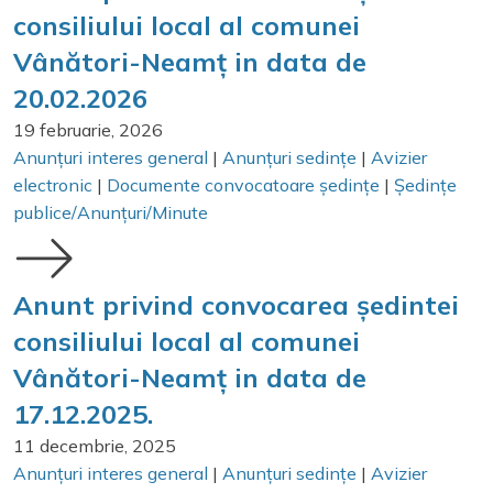
consiliului local al comunei
Vânători-Neamț in data de
20.02.2026
19 februarie, 2026
Anunțuri interes general
|
Anunțuri sedințe
|
Avizier
electronic
|
Documente convocatoare ședințe
|
Ședințe
publice/Anunțuri/Minute
Anunt privind convocarea ședintei
consiliului local al comunei
Vânători-Neamț in data de
17.12.2025.
11 decembrie, 2025
Anunțuri interes general
|
Anunțuri sedințe
|
Avizier