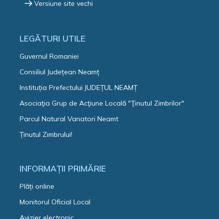
Versiune site vechi
LEGĂTURI UTILE
Guvernul Romaniei
Consiliul Județean Neamț
Instituția Prefectului JUDEȚUL NEAMȚ
Asociaţia Grup de Acţiune Locală "Ţinutul Zimbrilor"
Parcul Natural Vanatori Neamt
Ținutul Zimbrului!
INFORMAȚII PRIMĂRIE
Plăți online
Monitorul Oficial Local
Avizier electronic