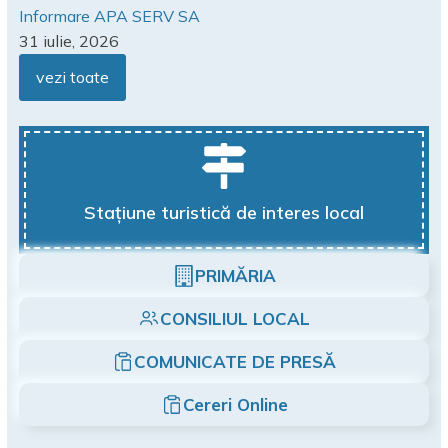
Informare APA SERV SA
31 iulie, 2026
vezi toate
Stațiune turistică de interes local
PRIMĂRIA
CONSILIUL LOCAL
COMUNICATE DE PRESĂ
Cereri Online