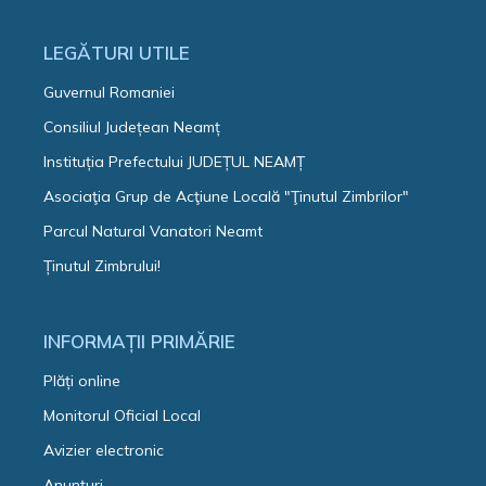
LEGĂTURI UTILE
Guvernul Romaniei
Consiliul Județean Neamț
Instituția Prefectului JUDEȚUL NEAMȚ
Asociaţia Grup de Acţiune Locală "Ţinutul Zimbrilor"
Parcul Natural Vanatori Neamt
Ținutul Zimbrului!
INFORMAȚII PRIMĂRIE
Plăți online
Monitorul Oficial Local
Avizier electronic
Anunțuri