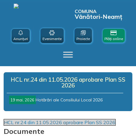
COMUNA
Vânători-Neamț
Anunțuri
Evenimente
Proiecte
Plăți online
HCL nr.24 din 11.05.2026 aprobare Plan SS
2026
Hotărâri ale Consiliului Local 2026
19 mai, 2026
HCL nr.24 din 11.05.2026 aprobare Plan SS 2026
Documente