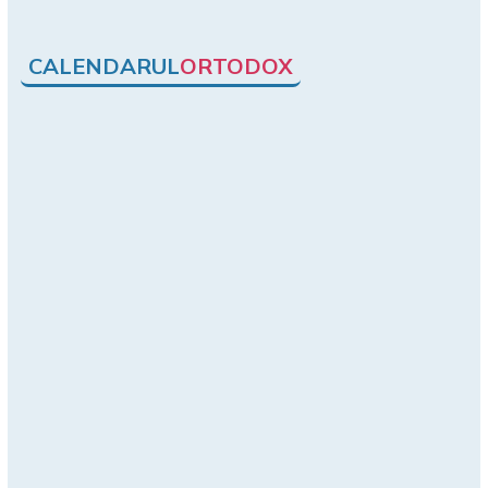
CALENDARUL
ORTODOX