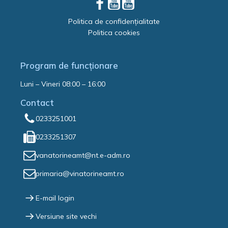
Politica de confidențialitate
Politica cookies
Program de funcționare
Luni – Vineri 08:00 – 16:00
Contact
0233251001
0233251307
vanatorineamt@nt.e-adm.ro
primaria@vinatorineamt.ro
E-mail login
Versiune site vechi