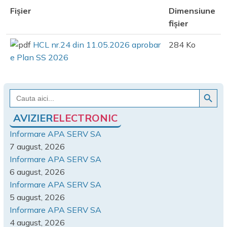
Fișier
Dimensiune
fișier
HCL nr.24 din 11.05.2026 aprobar
284 Ko
e Plan SS 2026
Search Button
Search
for:
AVIZIER
ELECTRONIC
Informare APA SERV SA
7 august, 2026
Informare APA SERV SA
6 august, 2026
Informare APA SERV SA
5 august, 2026
Informare APA SERV SA
4 august, 2026