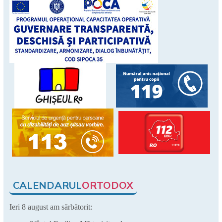
CALENDARUL
ORTODOX