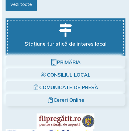
vezi toate
Stațiune turistică de interes local
PRIMĂRIA
CONSILIUL LOCAL
COMUNICATE DE PRESĂ
Cereri Online